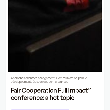
Approches orientées changement
,
Communication pour le
développement
,
Gestion des connaissances
Fair Cooperation Full Impact”
conference: a hot topic