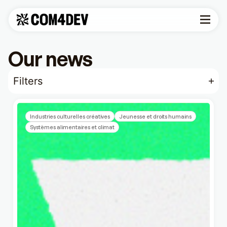
Our news
Filters
Industries culturelles créatives
Jeunesse et droits humains
Systèmes alimentaires et climat