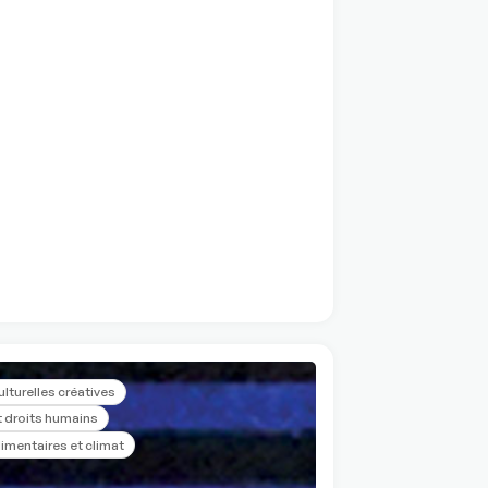
ulturelles créatives
 droits humains
imentaires et climat