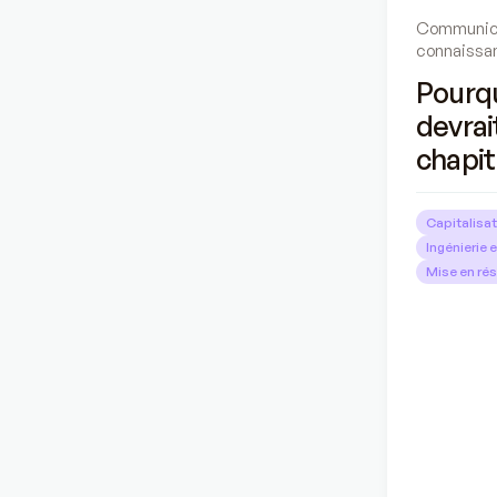
Communica
connaissa
Pourqu
devrai
chapit
Capitalisat
Ingénierie 
Mise en ré