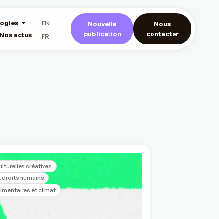
ogies
EN
Nouvelle
Nous
publication
contacter
Nos actus
FR
ulturelles créatives
 droits humains
imentaires et climat