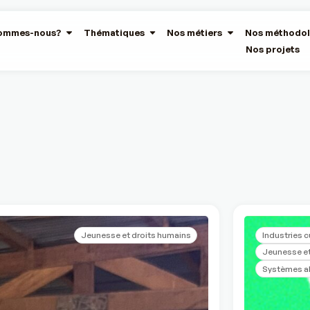
sommes-nous?
Thématiques
Nos métiers
Nos méthodol
Nos projets
Jeunesse et droits humains
Industries c
Jeunesse et
Systèmes al