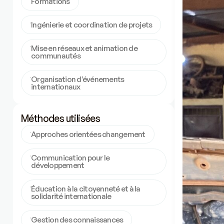
Formations
Ingénierie et coordination de projets
Mise en réseaux et animation de
communautés
Organisation d’événements
internationaux
Méthodes utilisées
Approches orientées changement
Communication pour le
développement
Éducation à la citoyenneté et à la
solidarité internationale
Gestion des connaissances