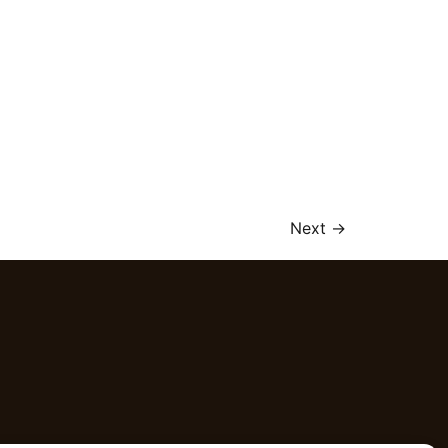
Next
→