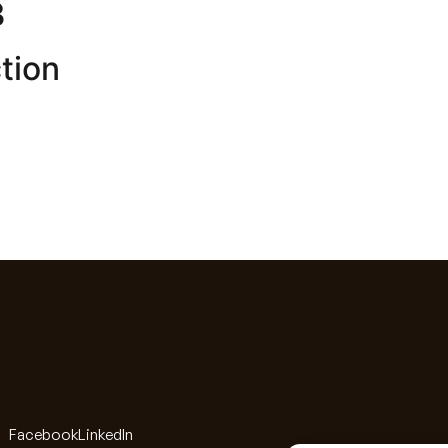
3
tion
Facebook
LinkedIn