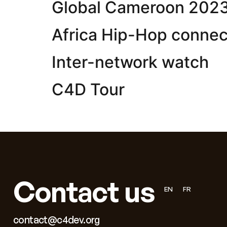
Global Cameroon 202
Africa Hip-Hop connec
Inter-network watch
C4D Tour
Contact us
EN
FR
contact@c4dev.org