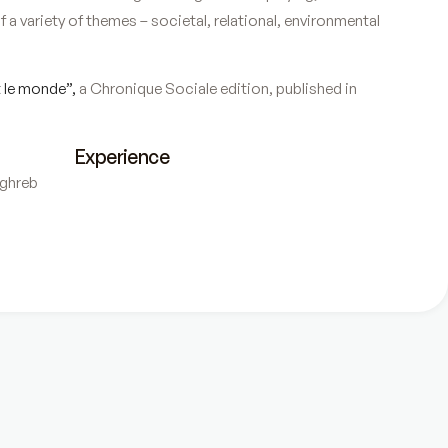
 variety of themes – societal, relational, environmental
 le monde”,
a Chronique Sociale edition, published in
Experience
ghreb