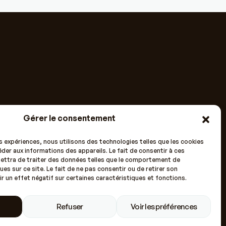
Gérer le consentement
es expériences, nous utilisons des technologies telles que les cookies
der aux informations des appareils. Le fait de consentir à ces
ettra de traiter des données telles que le comportement de
ues sur ce site. Le fait de ne pas consentir ou de retirer son
 un effet négatif sur certaines caractéristiques et fonctions.
Refuser
Voir les préférences