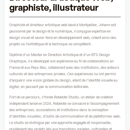
graphiste, illustrateur
Graphiste et directeur artistique web basé à Montpellier, Johann est
passionné par le design et le numérique, il conjugue expertise en
design visuel et savoir-faire en développement web, créant ainsi des
projets où l’esthétique et la technique se complètent.
Diplômé d’un Master en Direction Artistique et d’un BTS Design
Graphique, il a développé son expérience au fil de collaborations en
France et aux Pays-Bas, collaborant avec des institutions, des acteurs
culturels et des entreprises privées. Ces expériences lui ont permis
d’acquérir une vision globale du design, allant de l’identité visuelle au
digital, en passant par la communication éditoriale.
Fort de ce parcours, il fonde Rebelote Studio, un atelier de création
indépendant lancé en 2024. Rebelote se consacre à l’accompagnement
des entreprises, associations et institutions dans la conception
d’identités visuelles, d’outils de communication et de plateformes web.
Le studio se distingue par une approche engagée et responsable,
privilégiant des projets liés aux transitions sociales, culturelles et