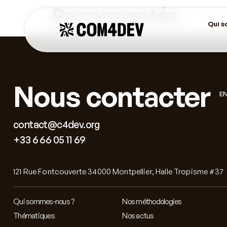
Reconnectés
Qui 
Nous contacter
E
contact@c4dev.org
+33 6 66 05 11 69
121 Rue Fontcouverte 34000 Montpellier, Halle Tropisme #37
Qui sommes-nous ?
Nos méthodologies
Thématiques
Nos actus