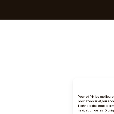
Pour offrir les meilleur
pour stocker et/ou accé
technologies nous perm
navigation ou les ID uniq