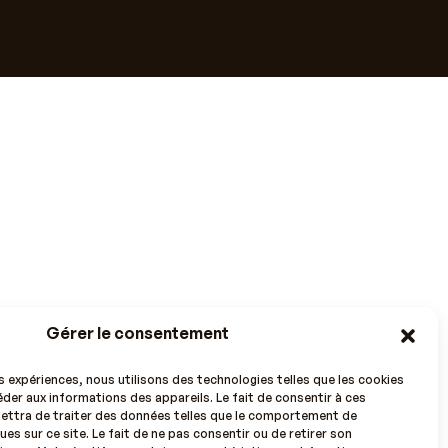
Gérer le consentement
es expériences, nous utilisons des technologies telles que les cookies
der aux informations des appareils. Le fait de consentir à ces
ettra de traiter des données telles que le comportement de
ues sur ce site. Le fait de ne pas consentir ou de retirer son