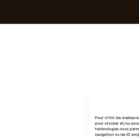
Pour offrir les meilleur
pour stocker et/ou accé
technologies nous perm
navigation ou les ID uniq