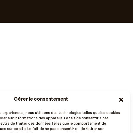
Gérer le consentement
es expériences, nous utilisons des technologies telles que les cookies
der aux informations des appareils. Le fait de consentir à ces
ettra de traiter des données telles que le comportement de
ues sur ce site. Le fait de ne pas consentir ou de retirer son