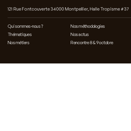
121 Rue Fontcouverte 34000 Montpellier, Halle Tropisme #37
Qui sommes-nous ?
Nos méthodologies
Thématiques
Nos actus
Nos métiers
Rencontre 8 & 9 octobre