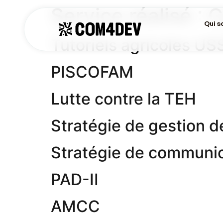
Service réalisé :
C
Qui 
Tutoriels agricoles US
PISCOFAM
Lutte contre la TEH
Stratégie de gestion
Stratégie de communic
PAD-II
AMCC