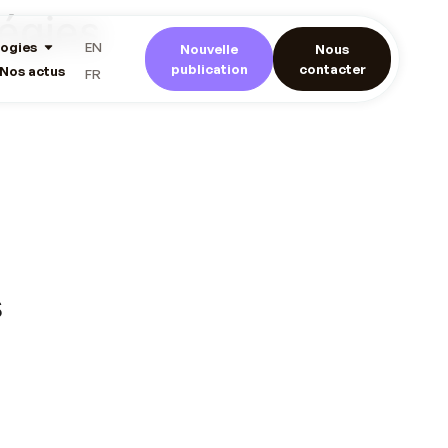
tégies
ogies
EN
Nouvelle
Nous
publication
contacter
Nos actus
FR
s