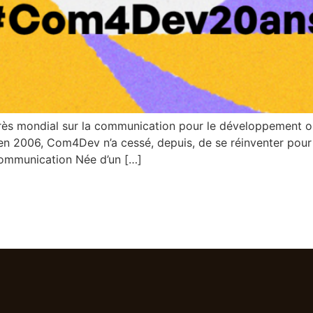
grès mondial sur la communication pour le développement o
en 2006, Com4Dev n’a cessé, depuis, de se réinventer pour
communication Née d’un […]