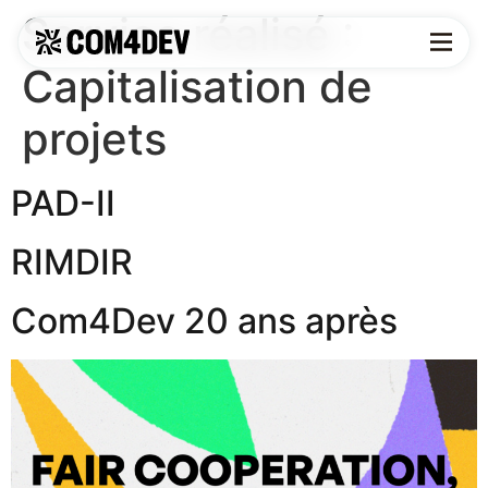
Service réalisé :
Capitalisation de
projets
PAD-II
RIMDIR
Com4Dev 20 ans après